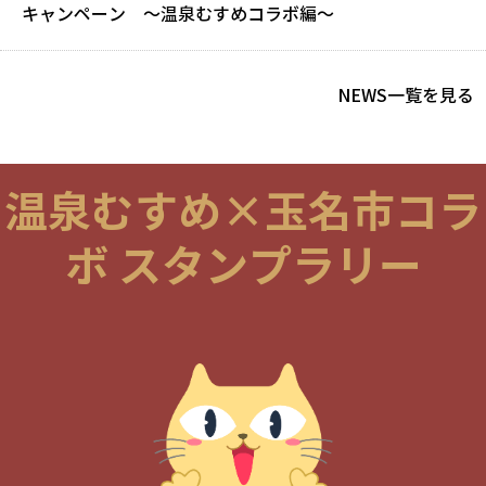
キャンペーン ～温泉むすめコラボ編～
NEWS一覧を見る
温泉むすめ×玉名市コラ
ボ スタンプラリー