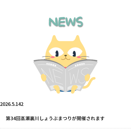
NEWS
2026.5.142
第34回髙瀬裏川しょうぶまつりが開催されます