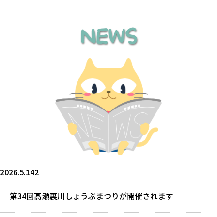
NEWS
2026.5.142
第34回髙瀬裏川しょうぶまつりが開催されます