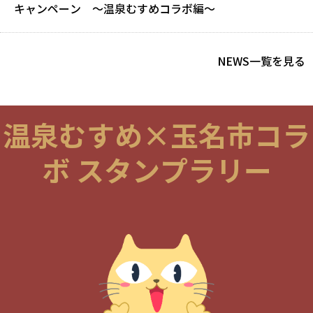
キャンペーン ～温泉むすめコラボ編～
NEWS一覧を見る
温泉むすめ×玉名市コラ
ボ スタンプラリー