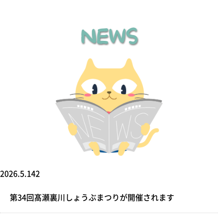
NEWS
2026.5.142
第34回髙瀬裏川しょうぶまつりが開催されます