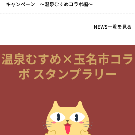
キャンペーン ～温泉むすめコラボ編～
NEWS一覧を見る
温泉むすめ×玉名市コラ
ボ スタンプラリー