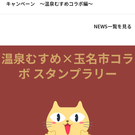
キャンペーン ～温泉むすめコラボ編～
NEWS一覧を見る
温泉むすめ×玉名市コラ
ボ スタンプラリー