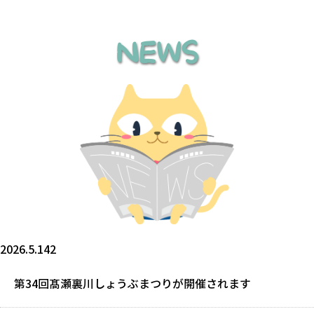
NEWS
2026.5.142
第34回髙瀬裏川しょうぶまつりが開催されます