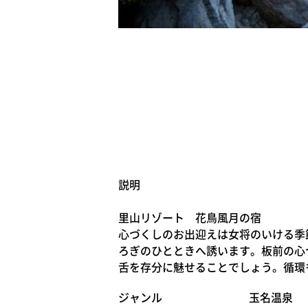
説明
里山リゾート 花鳥風月の宿
心づくしのお出迎えは女将のいける季
ろぎのひとときへ誘います。板前の心
舌を存分に魅せることでしょう。循環
ジャンル
玉名温泉