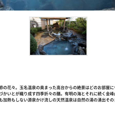
節の花々。玉名温泉の奥まった高台からの絶景はどのお部屋に
づかいとが織り成す四季折々の膳。有明の海とそれに続く金峰
も加熱もしない源泉かけ流しの天然温泉は自然の湯の湧出その