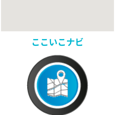
ここいこナビ