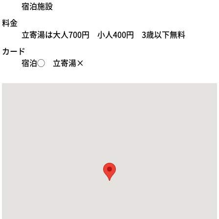
宿泊施設
料金
立寄湯は大人700円 小人400円 3歳以下無料
カード
宿泊◯ 立寄湯×