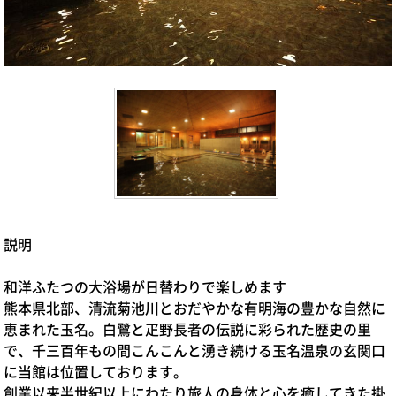
説明
和洋ふたつの大浴場が日替わりで楽しめます
熊本県北部、清流菊池川とおだやかな有明海の豊かな自然に
恵まれた玉名。白鷺と疋野長者の伝説に彩られた歴史の里
で、千三百年もの間こんこんと湧き続ける玉名温泉の玄関口
に当館は位置しております。
創業以来半世紀以上にわたり旅人の身体と心を癒してきた掛