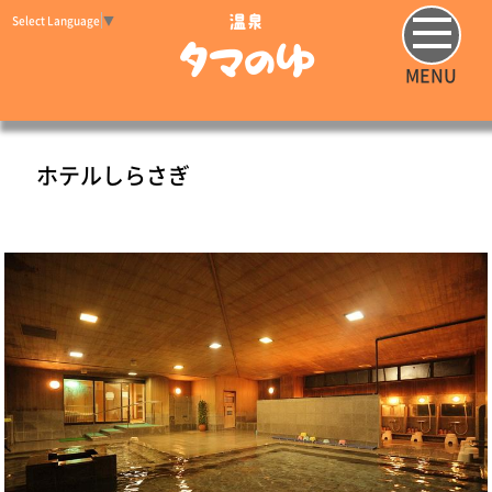
Select Language
▼
温泉
タマのゆ
MENU
ホテルしらさぎ