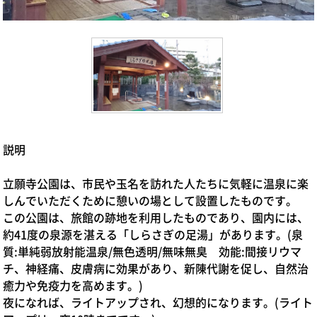
説明
立願寺公園は、市民や玉名を訪れた人たちに気軽に温泉に楽
しんでいただくために憩いの場として設置したものです。
この公園は、旅館の跡地を利用したものであり、園内には、
約41度の泉源を湛える「しらさぎの足湯」があります。(泉
質:単純弱放射能温泉/無色透明/無味無臭 効能:間接リウマ
チ、神経痛、皮膚病に効果があり、新陳代謝を促し、自然治
癒力や免疫力を高めます。)
夜になれば、ライトアップされ、幻想的になります。(ライト