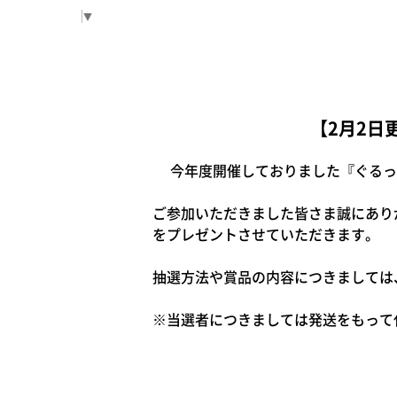
Select Language
▼
【2月2日
今年度開催しておりました『ぐるっと
ご参加いただきました皆さま誠にあり
をプレゼントさせていただきます。
抽選方法や賞品の内容につきましては
※当選者につきましては発送をもって