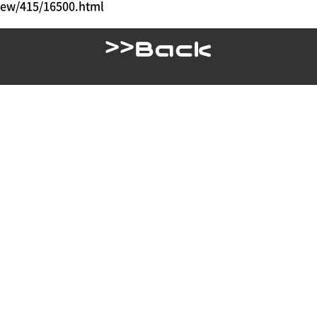
view/415/16500.html
>>Back